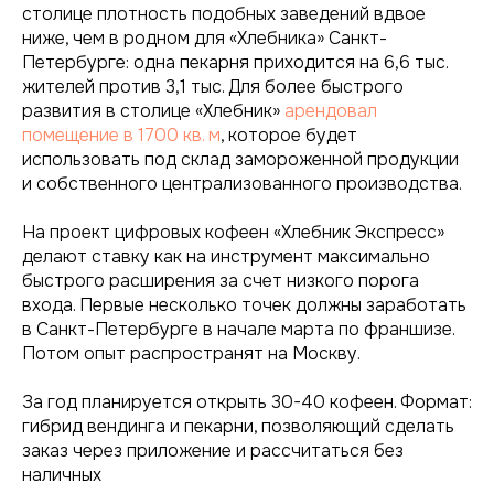
столице плотность подобных заведений вдвое
ниже, чем в родном для «Хлебника» Санкт-
Петербурге: одна пекарня приходится на 6,6 тыс.
жителей против 3,1 тыс. Для более быстрого
развития в столице «Хлебник»
арендовал
помещение в 1700 кв. м
, которое будет
использовать под склад замороженной продукции
и собственного централизованного производства.
На проект цифровых кофеен «Хлебник Экспресс»
делают ставку как на инструмент максимально
быстрого расширения за счет низкого порога
входа. Первые несколько точек должны заработать
в Санкт-Петербурге в начале марта по франшизе.
Потом опыт распространят на Москву.
За год планируется открыть 30-40 кофеен. Формат:
гибрид вендинга и пекарни, позволяющий сделать
заказ через приложение и рассчитаться без
наличных