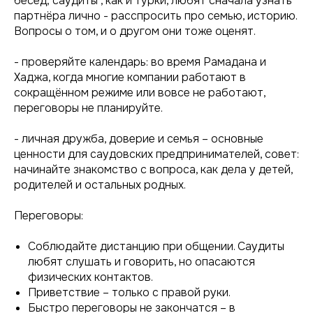
бесед; саудиты , как и турки, любят сначала узнать
партнёра лично - расспросить про семью, историю.
Вопросы о том, и о другом они тоже оценят.
- проверяйте календарь: во время Рамадана и
Хаджа, когда многие компании работают в
сокращённом режиме или вовсе не работают,
переговоры не планируйте.
- личная дружба, доверие и семья – основные
ценности для саудовских предпринимателей, совет:
начинайте знакомство с вопроса, как дела у детей,
родителей и остальных родных.
Переговоры:
Соблюдайте дистанцию при общении. Саудиты
любят слушать и говорить, но опасаются
физических контактов.
Приветствие – только с правой руки.
Быстро переговоры не закончатся – в