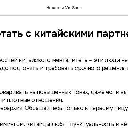
Новости VerSous
отать с китайскими парт
ностей китайского менталитета – эти люди не
надо подгонять и требовать срочного решения
оваривать на повышенных тонах, даже если вы 
ли плотные отношения.
иерархия. Обращайтесь только к первому лицу
ймингом. Китайцы любят пунктуальность и не 