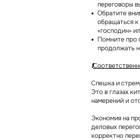
переговоры в
Обратите вни
обращаться к
«господин» ил
Помните про 
продолжать н
❗️
Соответственн
Спешка и стрем
Это в глазах к
намерений и от
Экономия на пр
деловых перегов
корректно пере