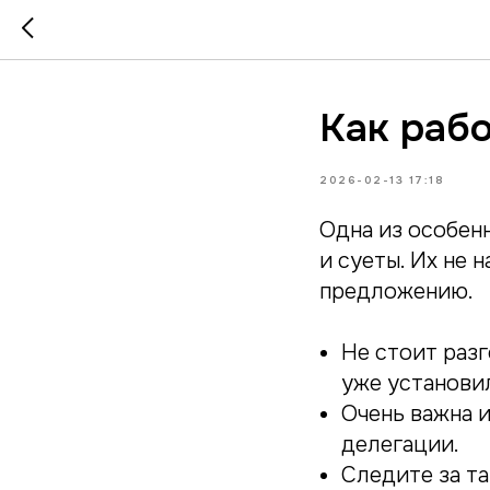
Как раб
2026-02-13 17:18
Одна из особен
и суеты. Их не 
предложению.
Не стоит разг
уже установи
Очень важна 
делегации.
Следите за та