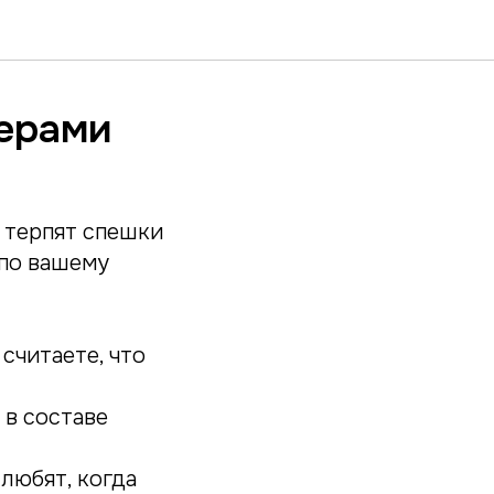
нерами
 терпят спешки
 по вашему
считаете, что
 в составе
любят, когда