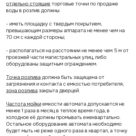
отдельно стоящие
торговые точки по продаже
воды в розлив должны:
- иметь площадку с твердым покрытием,
превышающим размеры аппарата не менее чем на
70 см с каждой стороны;
- располагаться на расстоянии не менее чем 5 м от
проезжей части магистральных улиц, либо
оборудованы защитным ограждением.
Точка розлива
должна быть защищена от
загрязнения и контакта с емкостью потребителя,
зона розлива
закрыта дверцей.
Частота мойки
емкости автомата допускается не
менее 1 раза в месяц в теплое время года, в
холодное её должны промывать ежеквартально.
Остальное оборудование автомата необходимо
будет мыть не реже одного раза в квартал, а точку