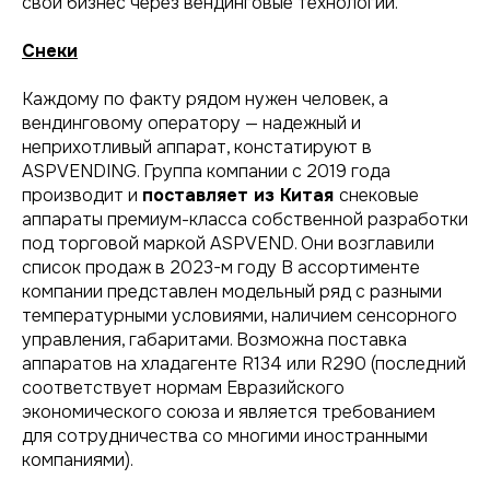
свой бизнес через вендинговые технологии.
Снеки
Каждому по факту рядом нужен человек, а
вендинговому оператору — надежный и
неприхотливый аппарат, констатируют в
ASPVENDING. Группа компании c 2019 года
производит и
поставляет из Китая
снековые
аппараты премиум-класса собственной разработки
под торговой маркой ASPVEND. Они возглавили
список продаж в 2023-м году В ассортименте
компании представлен модельный ряд с разными
температурными условиями, наличием сенсорного
управления, габаритами. Возможна поcтавка
аппаратов на хладагенте R134 или R290 (последний
соответствует нормам Евразийского
экономического союза и является требованием
для сотрудничества со многими иностранными
компаниями).