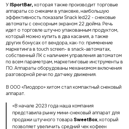
У
ISportBar,
которая также производит торговые
аппараты со снеками в упаковке, наибольшую
эффективность показали Snack led22 - снековые
автоматы с сенсорным экраном 22 дюйма. Речь
идет о торговле штучно упакованным продуктом,
который можно купить в два касания, а также
других бонусах от вендора, как-то: применение
маркетинга в touch screen- в snack-автоматах,
собственный ЛК с наличием управления автоматом
по всем параметрам, маркетинговые инструменты в
ПО. Аппараты оборудованы механизмом включения
разговорной речи по датчику движения.
В ООО «Лиодоро» хитом стал компактный снековый
аппарат.
«В начале 2023 года наша компания
представила рынку мини-снековый аппарат для
продажи штучного товара
SweetBox
, который
позволяет увеличить средний чек кофеен