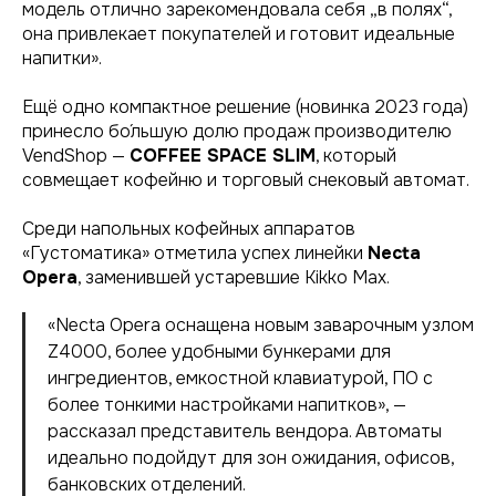
модель отлично зарекомендовала себя „в полях“,
она привлекает покупателей и готовит идеальные
напитки».
Ещё одно компактное решение (новинка 2023 года)
принесло бо́льшую долю продаж производителю
VendShop —
COFFEE SPACE SLIM
, который
совмещает кофейню и торговый снековый автомат.
Среди напольных кофейных аппаратов
«Густоматика» отметила успех линейки
Necta
Opera
, заменившей устаревшие Kikko Max.
«Necta Opera оснащена новым заварочным узлом
Z4000, более удобными бункерами для
ингредиентов, емкостной клавиатурой, ПО с
более тонкими настройками напитков», —
рассказал представитель вендора. Автоматы
идеально подойдут для зон ожидания, офисов,
банковских отделений
.