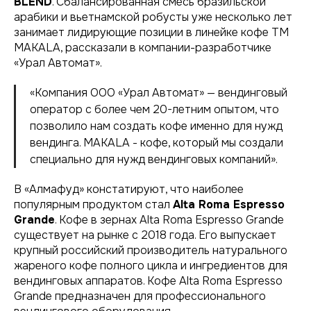
BLEND
. Сбалансированная смесь бразильской
арабики и вьетнамской робусты уже несколько лет
занимает лидирующие позиции в линейке кофе ТМ
MAKALA, рассказали в компании-разработчике
«Урал Автомат».
«Компания ООО «Урал Автомат» — вендинговый
оператор с более чем 20-летним опытом, что
позволило нам создать кофе именно для нужд
вендинга. MAKALA - кофе, который мы создали
специально для нужд вендинговых компаний».
В «Алмафуд» констатируют, что наиболее
популярным продуктом стал
Alta Roma Espresso
Grande
. Кофе в зернах Alta Roma Espresso Grande
существует на рынке с 2018 года. Его выпускает
крупный российский производитель натурального
жареного кофе полного цикла и ингредиентов для
вендинговых аппаратов. Кофе Alta Roma Espresso
Grande предназначен для профессионального