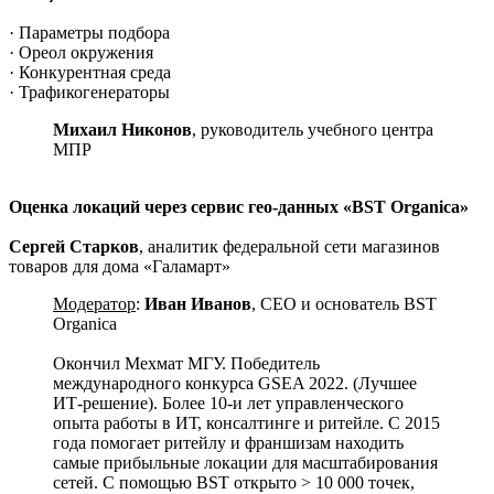
· Параметры подбора
· Ореол окружения
· Конкурентная среда
· Трафикогенераторы
Михаил Никонов
, руководитель учебного центра
МПР
Оценка локаций через сервис гео-данных «BST Organica»
Сергей Старков
, аналитик федеральной сети магазинов
товаров для дома «Галамарт»
Модератор
:
Иван Иванов
, CEO и основатель BST
Organica
Окончил Мехмат МГУ. Победитель
международного конкурса GSEA 2022. (Лучшее
ИТ-решение). Более 10-и лет управленческого
опыта работы в ИТ, консалтинге и ритейле. С 2015
года помогает ритейлу и франшизам находить
самые прибыльные локации для масштабирования
сетей. С помощью BST открыто > 10 000 точек,