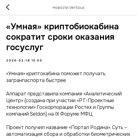
Новости VerSous
«Умная» криптобиокабина
сократит сроки оказания
госуслуг
2026-02-18 10:00
«Умная» криптокабина поможет получать
загранпаспорта быстрее
Аппарат представила компания «Аналитический
Центр» (создана при участии «РТ-Проектные
технологии» Госкорпорации Ростех и Группы
компаний Seldon) на IX Форуме МФЦ.
Проект получил название «Портал Родина». Суть –
автоматизация сбора и обработки биометрических