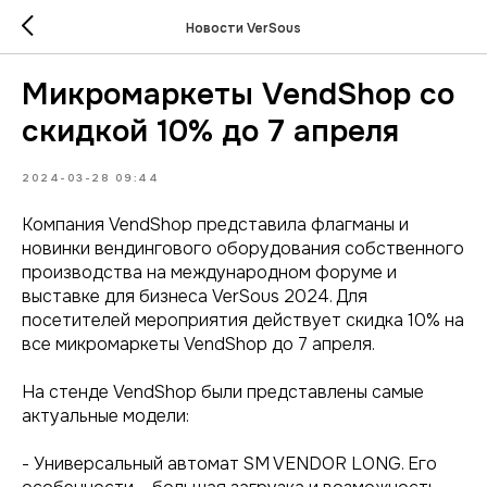
Новости VerSous
Микромаркеты VendShop со
скидкой 10% до 7 апреля
2024-03-28 09:44
Компания VendShop представила флагманы и
новинки вендингового оборудования собственного
производства на международном форуме и
выставке для бизнеса VerSous 2024. Для
посетителей мероприятия действует скидка 10% на
все микромаркеты VendShop до 7 апреля.
На стенде VendShop были представлены самые
актуальные модели:
- Универсальный автомат SM VENDOR LONG. Его