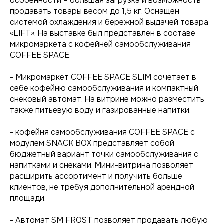
особенности – большая загрузка и возможность
продавать товары весом до 1,5 кг. Оснащен
системой охлаждения и бережной выдачей товара
«LIFT». На выставке был представлен в составе
микромаркета с кофейней самообслуживания
COFFEE SPACE.
- Микромаркет COFFEE SPACE SLIM сочетает в
себе кофейню самообслуживания и компактный
снековый автомат. На витрине можно разместить
также питьевую воду и газированные напитки.
- кофейня самообслуживания COFFEE SPACE с
модулем SNACK BOX представляет собой
бюджетный вариант точки самообслуживания с
напитками и снеками. Мини-витрина позволяет
расширить ассортимент и получить больше
клиентов, не требуя дополнительной арендной
площади.
- Автомат SM FROST позволяет продавать любую