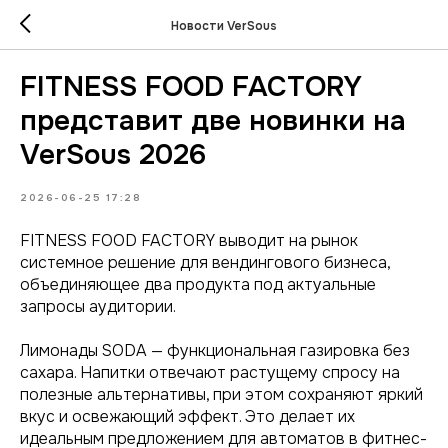
Новости VerSous
FITNESS FOOD FACTORY
представит две новинки на
VerSous 2026
2026-06-25 17:28
FITNESS FOOD FACTORY выводит на рынок
системное решение для вендингового бизнеса,
объединяющее два продукта под актуальные
запросы аудитории.
Лимонады SODA — функциональная газировка без
сахара. Напитки отвечают растущему спросу на
полезные альтернативы, при этом сохраняют яркий
вкус и освежающий эффект. Это делает их
идеальным предложением для автоматов в фитнес-