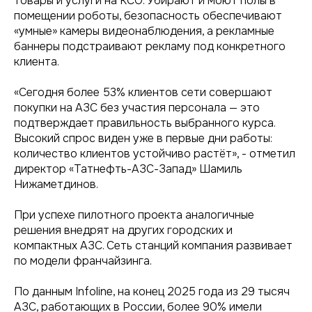
товары и услуги на КСО. Убирают и моют полы в
помещении роботы, безопасность обеспечивают
«умные» камеры видеонаблюдения, а рекламные
баннеры подстраивают рекламу под конкретного
клиента.
«Сегодня более 53% клиентов сети совершают
покупки на АЗС без участия персонала — это
подтверждает правильность выбранного курса.
Высокий спрос виден уже в первые дни работы:
количество клиентов устойчиво растёт», - отметил
директор «Татнефть-АЗС-Запад» Шамиль
Нижаметдинов.
При успехе пилотного проекта аналогичные
решения внедрят на других городских и
компактных АЗС. Сеть станций компания развивает
по модели франчайзинга.
По данным Infoline, на конец 2025 года из 29 тысяч
АЗС, работающих в России, более 90% имели