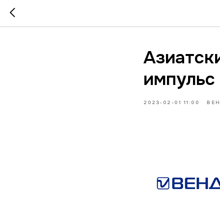
Азиатск
импульс
2023-02-01 11:00
ВЕ