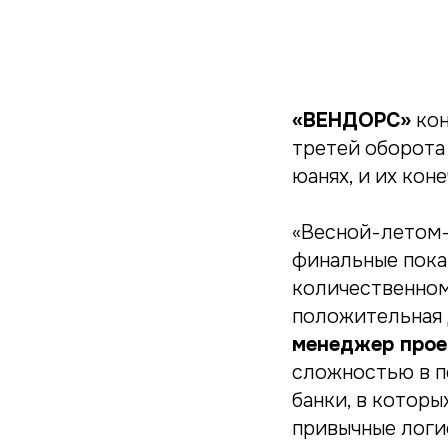
«ВЕНДОРС»
кон
третей оборота
юанях, и их кон
«Весной-летом-
финальные показ
количественном
положительная 
менеджер прое
сложностью в п
банки, в которы
привычные логи